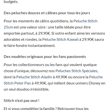
budgets.
Des peluches douces et câlines pour tous les jours
Pour les moments de câlins quotidiens, la
Peluche Stitch
25cm
est une valeur sûre : une taille idéale pour être
emportée partout, à 29,90€. Si votre enfant aime les versions
adorables et rondes, la
Peluche Stitch Kawaii
à 29,90€ saura
le faire fondre instantanément.
Des modèles originaux pour les fans passionnés
Pour les collectionneurs ou les fans qui veulent quelque
chose d’unique, découvrez nos
Peluches Stitch Spéciales
,
dont la
Peluche Stitch Aladin
à 49,90€ ou encore la
Peluche
Stitch Peter Pan
à 49,90€, qui mêlent deux univers Disney en
un seul doudou irrésistible.
Stitch n’est pas seul !
Et si vous complétiez la famille ? Retrouvez tous les