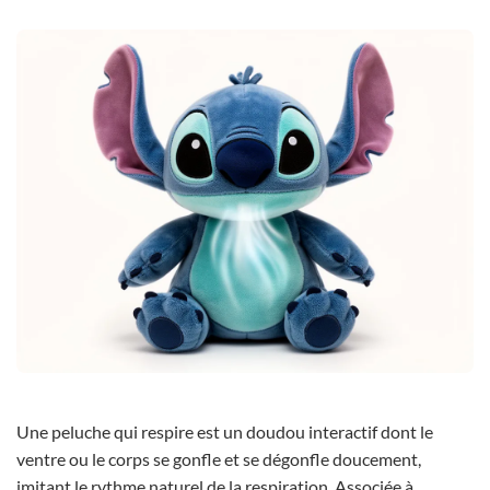
Une peluche qui respire est un doudou interactif dont le
ventre ou le corps se gonfle et se dégonfle doucement,
imitant le rythme naturel de la respiration. Associée à