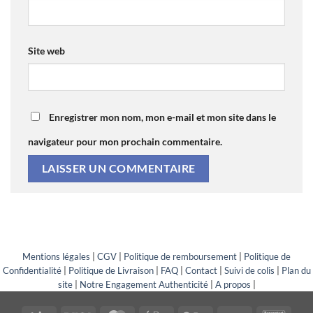
Site web
Enregistrer mon nom, mon e-mail et mon site dans le
navigateur pour mon prochain commentaire.
Mentions légales
|
CGV
|
Politique de remboursement
|
Politique de
Confidentialité
|
Politique de Livraison
|
FAQ
|
Contact
|
Suivi de colis
|
Plan du
site
|
Notre Engagement Authenticité
|
A propos
|