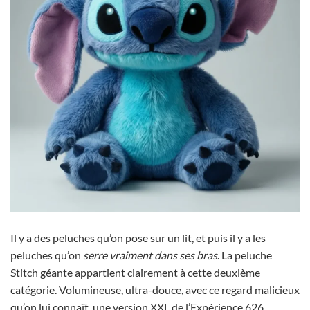
Il y a des peluches qu’on pose sur un lit, et puis il y a les
peluches qu’on
serre vraiment dans ses bras
. La peluche
Stitch géante appartient clairement à cette deuxième
catégorie. Volumineuse, ultra-douce, avec ce regard malicieux
qu’on lui connaît, une version XXL de l’Expérience 626