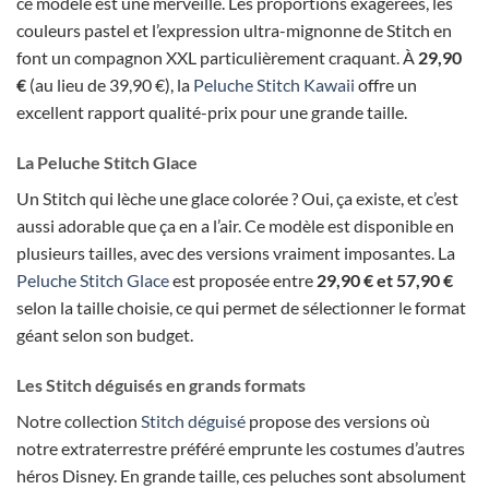
ce modèle est une merveille. Les proportions exagérées, les
couleurs pastel et l’expression ultra-mignonne de Stitch en
font un compagnon XXL particulièrement craquant. À
29,90
€
(au lieu de 39,90 €), la
Peluche Stitch Kawaii
offre un
excellent rapport qualité-prix pour une grande taille.
La Peluche Stitch Glace
Un Stitch qui lèche une glace colorée ? Oui, ça existe, et c’est
aussi adorable que ça en a l’air. Ce modèle est disponible en
plusieurs tailles, avec des versions vraiment imposantes. La
Peluche Stitch Glace
est proposée entre
29,90 € et 57,90 €
selon la taille choisie, ce qui permet de sélectionner le format
géant selon son budget.
Les Stitch déguisés en grands formats
Notre collection
Stitch déguisé
propose des versions où
notre extraterrestre préféré emprunte les costumes d’autres
héros Disney. En grande taille, ces peluches sont absolument