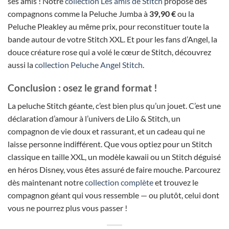
ses amis ! Notre
collection Les amis de Stitch
propose des
compagnons comme la Peluche Jumba à
39,90 €
ou la
Peluche Pleakley au même prix, pour reconstituer toute la
bande autour de votre Stitch XXL. Et pour les fans d’Angel, la
douce créature rose qui a volé le cœur de Stitch, découvrez
aussi la
collection Peluche Angel Stitch
.
Conclusion : osez le grand format !
La peluche Stitch géante, c’est bien plus qu’un jouet. C’est une
déclaration d’amour à l’univers de Lilo & Stitch, un
compagnon de vie doux et rassurant, et un cadeau qui ne
laisse personne indifférent. Que vous optiez pour un Stitch
classique en taille XXL, un modèle kawaii ou un Stitch déguisé
en héros Disney, vous êtes assuré de faire mouche. Parcourez
dès maintenant notre
collection complète
et trouvez le
compagnon géant qui vous ressemble — ou plutôt, celui dont
vous ne pourrez plus vous passer !