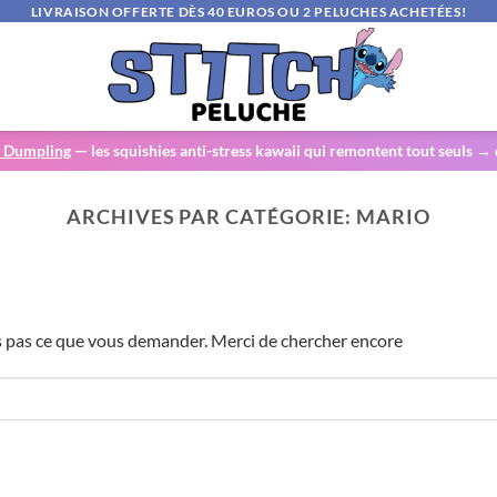
LIVRAISON OFFERTE DÈS 40 EUROS OU 2 PELUCHES ACHETÉES!
y Dumpling
— les squishies anti-stress kawaii qui remontent tout seuls →
ARCHIVES PAR CATÉGORIE:
MARIO
s pas ce que vous demander. Merci de chercher encore